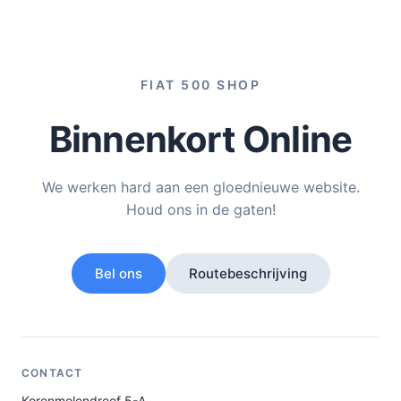
FIAT 500 SHOP
Binnenkort Online
We werken hard aan een gloednieuwe website.
Houd ons in de gaten!
Bel ons
Routebeschrijving
CONTACT
Korenmolendreef 5-A