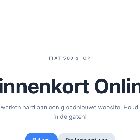
FIAT 500 SHOP
innenkort Onli
werken hard aan een gloednieuwe website. Houd
in de gaten!
Bel ons
Routebeschrijving