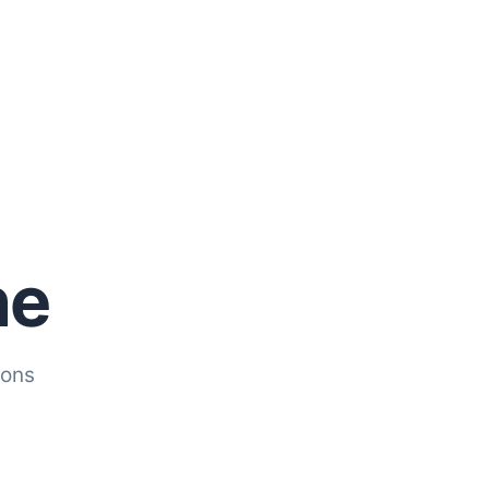
ne
 ons