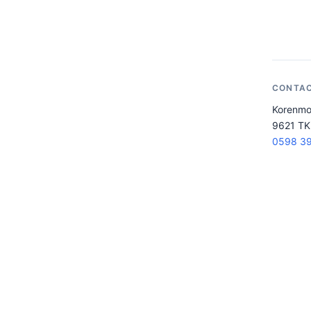
CONTA
Korenmo
9621 TK
0598 39