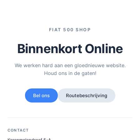
FIAT 500 SHOP
Binnenkort Online
We werken hard aan een gloednieuwe website.
Houd ons in de gaten!
Bel ons
Routebeschrijving
CONTACT
Korenmolendreef 5-A