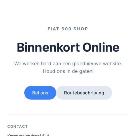
FIAT 500 SHOP
Binnenkort Online
We werken hard aan een gloednieuwe website.
Houd ons in de gaten!
Bel ons
Routebeschrijving
CONTACT
Korenmolendreef 5-A