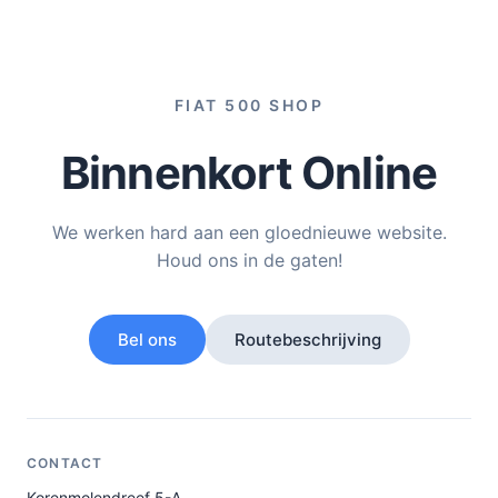
FIAT 500 SHOP
Binnenkort Online
We werken hard aan een gloednieuwe website.
Houd ons in de gaten!
Bel ons
Routebeschrijving
CONTACT
Korenmolendreef 5-A