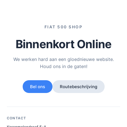
FIAT 500 SHOP
Binnenkort Online
We werken hard aan een gloednieuwe website.
Houd ons in de gaten!
Bel ons
Routebeschrijving
CONTACT
Korenmolendreef 5-A